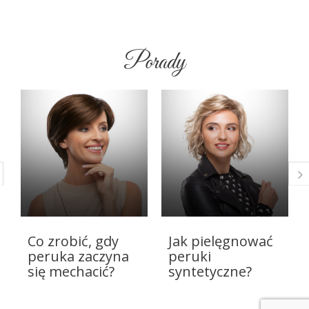
Porady
Co zrobić, gdy
Jak pielęgnować
peruka zaczyna
peruki
się mechacić?
syntetyczne?