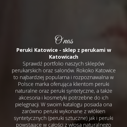
O nas
Peruki Katowice - sklep z perukami w
Katowicach
Sprawdź portfolio naszych sklepów
perukarskich oraz salonów. Rokoko Katowice
to najbardziej popularna i rozpoznawalna w
Polsce marka oferująca klientom peruki
naturalne oraz peruki syntetyczne, a także
akcesoria i kosmetyki potrzebne do ich
pielęgnacji. W swoim katalogu posiada ona
zarówno peruki wykonane z włókien
syntetycznych (peruki sztuczne) jak i peruki
powstające w całości z włosa naturalnego