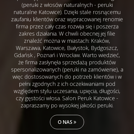
(peruki z włosów naturalnych - peruki
naturalne Katowice). Dzięki stale rosnącemu
zaufaniu klientów oraz wypracowanej renomie
firma przez cały czas rozwija się i poszerza
zakres działania. W chwili obecnej jej filie
znaleźć można w miastach: Kraków,
Warszawa, Katowice, Białystok, Bydgoszcz,
Gdańsk , Poznań i Wrocław. Warto wiedzieć,
że firma zasłynęła sprzedażą produktów
spersonalizowanych (peruki na zamówienie), a
więc dostosowanych do potrzeb klientów i w
pełni zgodnych z ich oczekiwaniami pod
względem stylu uczesania, upięcia, długości,
czy gęstości włosa. Salon Peruk Katowice -
zapraszamy po wysokiej jakości peruki.
O NAS