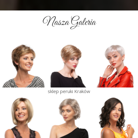
Nasza Galeria
sklep peruki Kraków