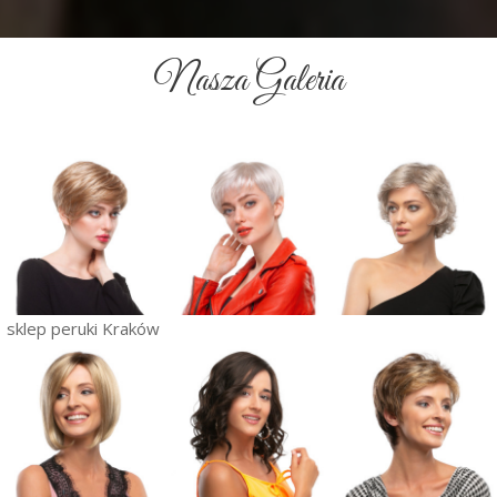
Nasza Galeria
sklep peruki Kraków