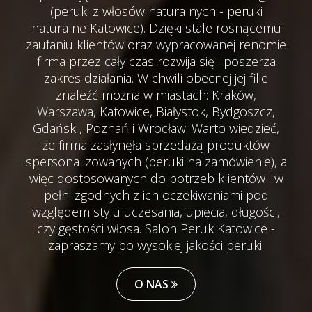
(peruki z włosów naturalnych - peruki
naturalne Katowice). Dzięki stale rosnącemu
zaufaniu klientów oraz wypracowanej renomie
firma przez cały czas rozwija się i poszerza
zakres działania. W chwili obecnej jej filie
znaleźć można w miastach: Kraków,
Warszawa, Katowice, Białystok, Bydgoszcz,
Gdańsk , Poznań i Wrocław. Warto wiedzieć,
że firma zasłynęła sprzedażą produktów
spersonalizowanych (peruki na zamówienie), a
więc dostosowanych do potrzeb klientów i w
pełni zgodnych z ich oczekiwaniami pod
względem stylu uczesania, upięcia, długości,
czy gęstości włosa. Salon Peruk Katowice -
zapraszamy po wysokiej jakości peruki.
O NAS