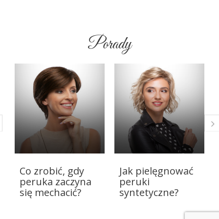
Porady
Co zrobić, gdy
Jak pielęgnować
peruka zaczyna
peruki
się mechacić?
syntetyczne?