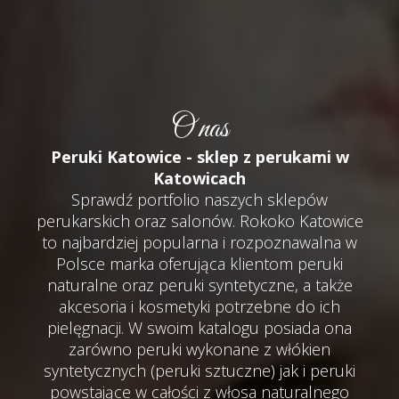
O nas
Peruki Katowice - sklep z perukami w
Katowicach
Sprawdź portfolio naszych sklepów
perukarskich oraz salonów. Rokoko Katowice
to najbardziej popularna i rozpoznawalna w
Polsce marka oferująca klientom peruki
naturalne oraz peruki syntetyczne, a także
akcesoria i kosmetyki potrzebne do ich
pielęgnacji. W swoim katalogu posiada ona
zarówno peruki wykonane z włókien
syntetycznych (peruki sztuczne) jak i peruki
powstające w całości z włosa naturalnego